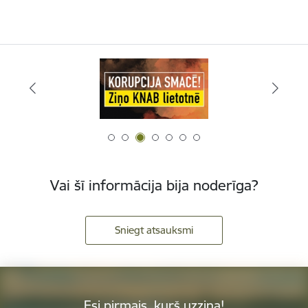
Vai šī informācija bija noderīga?
Sniegt atsauksmi
Esi pirmais, kurš uzzina!