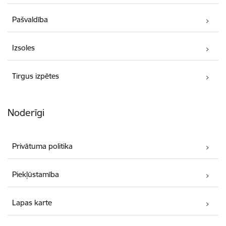
Pašvaldība
Izsoles
Tirgus izpētes
Noderīgi
Privātuma politika
Piekļūstamība
Lapas karte