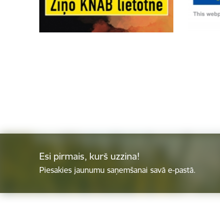
Esi pirmais, kurš uzzina!
Piesakies jaunumu saņemšanai savā e-pastā.