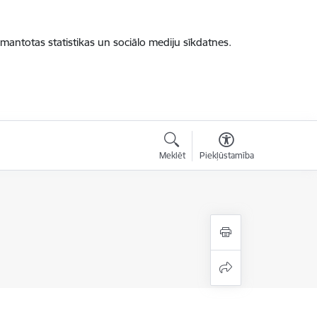
zmantotas statistikas un sociālo mediju sīkdatnes.
Meklēt
Piekļūstamība