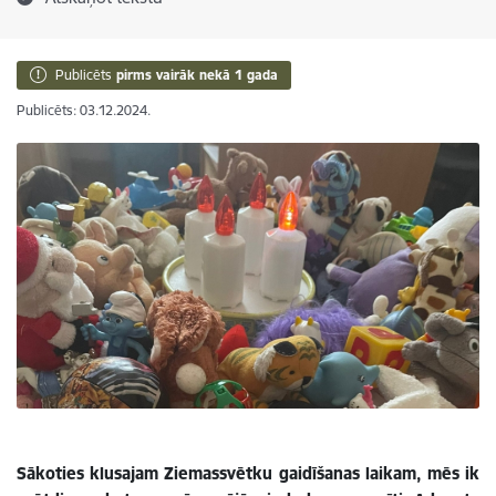
Publicēts
pirms vairāk nekā 1 gada
Publicēts: 03.12.2024.
Sākoties klusajam Ziemassvētku gaidīšanas laikam, mēs ik