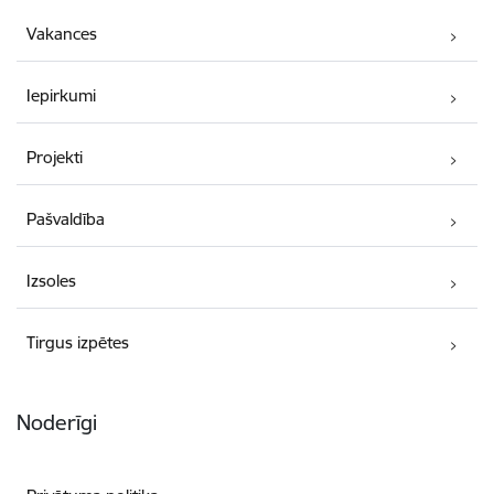
Vakances
Iepirkumi
Projekti
Pašvaldība
Izsoles
Tirgus izpētes
Noderīgi