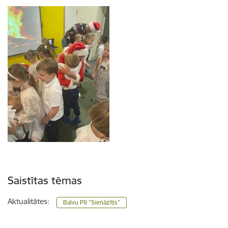
Saistītas tēmas
Aktualitātes:
Balvu PII "Sienāzītis"