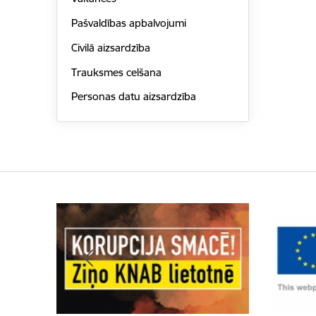
Pašvaldības apbalvojumi
Civilā aizsardzība
Trauksmes celšana
Personas datu aizsardzība