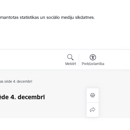
zmantotas statistikas un sociālo mediju sīkdatnes.
Meklēt
Piekļūstamība
ejas sēde 4. decembrī
sēde 4. decembrī