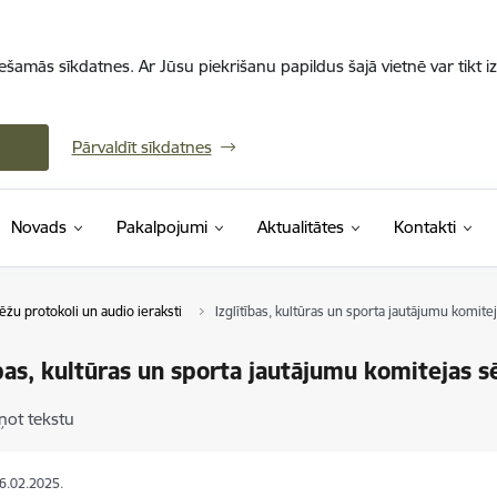
iešamās sīkdatnes. Ar Jūsu piekrišanu papildus šajā vietnē var tikt i
Pārvaldīt sīkdatnes
Novads
Pakalpojumi
Aktualitātes
Kontakti
ēžu protokoli un audio ieraksti
Izglītības, kultūras un sporta jautājumu komit
ības, kultūras un sporta jautājumu komitejas 
ņot tekstu
26.02.2025.