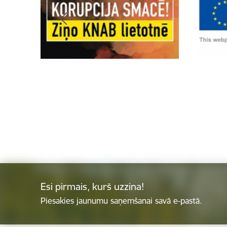
Esi pirmais, kurš uzzina!
Piesakies jaunumu saņemšanai savā e-pastā.