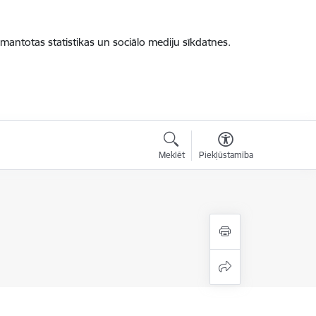
zmantotas statistikas un sociālo mediju sīkdatnes.
Meklēt
Piekļūstamība