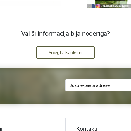
Vai šī informācija bija noderīga?
Sniegt atsauksmi
i
Kontakti