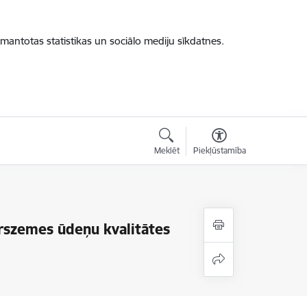
zmantotas statistikas un sociālo mediju sīkdatnes.
Meklēt
Piekļūstamība
irszemes ūdeņu kvalitātes