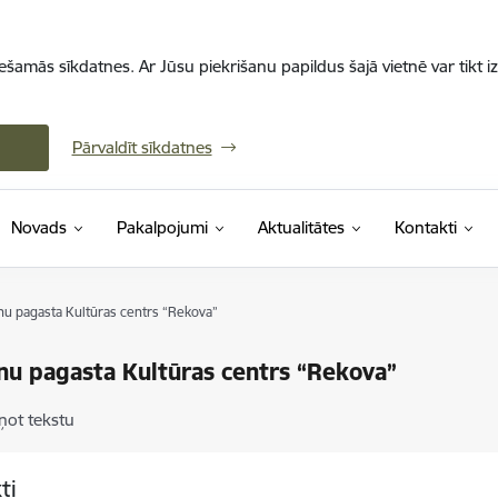
iešamās sīkdatnes. Ar Jūsu piekrišanu papildus šajā vietnē var tikt i
Pārvaldīt sīkdatnes
Novads
Pakalpojumi
Aktualitātes
Kontakti
nu pagasta Kultūras centrs “Rekova”
nu pagasta Kultūras centrs “Rekova”
ņot tekstu
ti