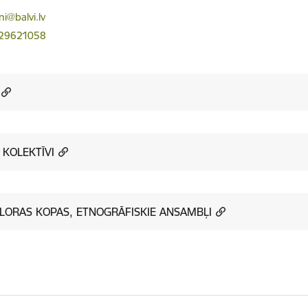
ts:
ni@balvi.lv
 29621058
 KOLEKTĪVI
LORAS KOPAS, ETNOGRĀFISKIE ANSAMBĻI