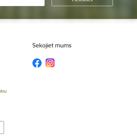
Sekojiet mums
alvu