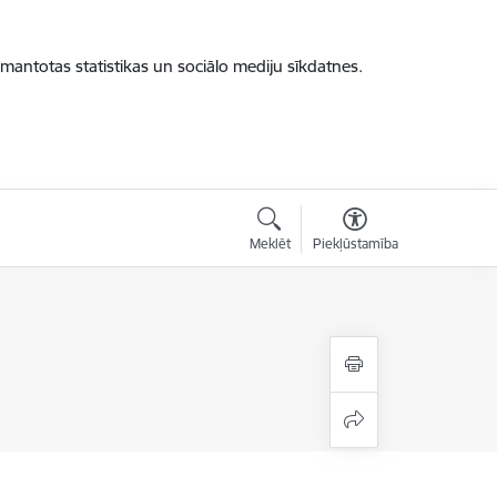
zmantotas statistikas un sociālo mediju sīkdatnes.
Meklēt
Piekļūstamība