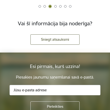
Vai šī informācija bija noderīga?
Sniegt atsauksmi
Esi pirmais, kurš uzzina!
Piesakies jaunumu saņemšanai savā e-pastā.