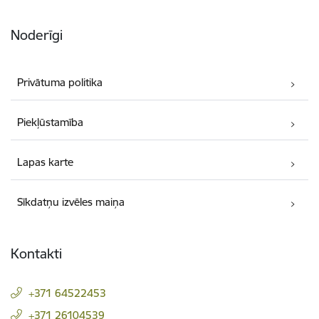
Noderīgi
Privātuma politika
Piekļūstamība
Lapas karte
Sīkdatņu izvēles maiņa
Kontakti
+371 64522453
+371 26104539