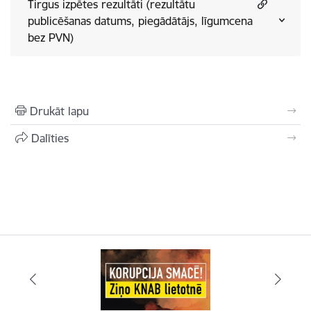
Tirgus izpētes rezultāti (rezultātu
publicēšanas datums, piegādātājs, līgumcena
bez PVN)
Drukāt lapu
Dalīties