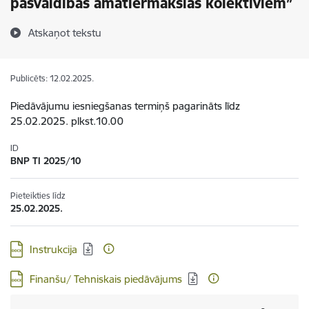
pašvaldības amatiermākslas kolektīviem”
Atskaņot tekstu
Publicēts: 12.02.2025.
Piedāvājumu iesniegšanas termiņš pagarināts līdz
25.02.2025. plkst.10.00
ID
BNP TI 2025/10
Pieteikties līdz
25.02.2025.
Lejupielādēt:
Instrukcija
Lejupielādēt:
Finanšu/ Tehniskais piedāvājums