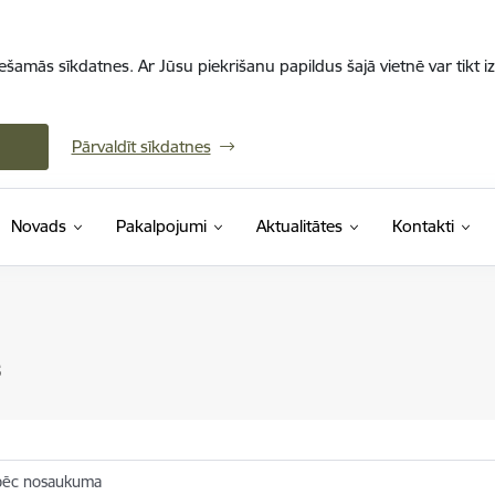
iešamās sīkdatnes. Ar Jūsu piekrišanu papildus šajā vietnē var tikt i
Pārvaldīt sīkdatnes
Novads
Pakalpojumi
Aktualitātes
Kontakti
s
pēc nosaukuma