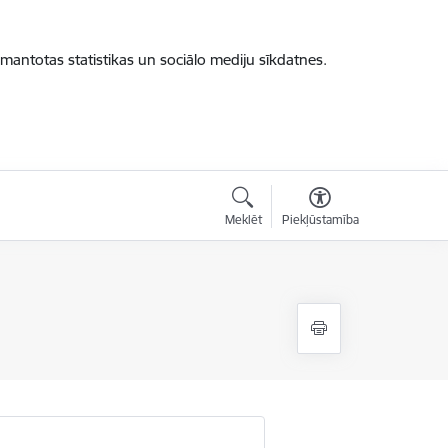
zmantotas statistikas un sociālo mediju sīkdatnes.
Meklēt
Piekļūstamība