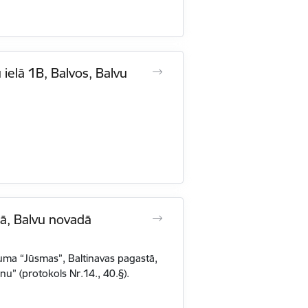
ielā 1B, Balvos, Balvu
ā, Balvu novadā
ma “Jūsmas”, Baltinavas pagastā,
u” (protokols Nr.14., 40.§).