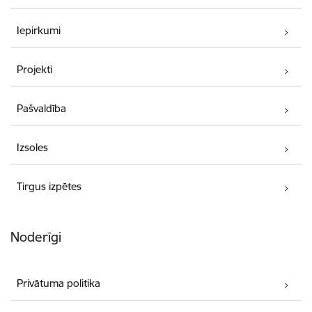
Iepirkumi
Projekti
Pašvaldība
Izsoles
Tirgus izpētes
Noderīgi
Privātuma politika