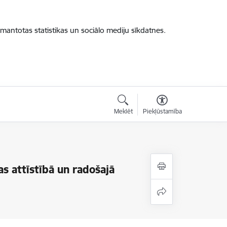
zmantotas statistikas un sociālo mediju sīkdatnes.
Meklēt
Piekļūstamība
s attīstībā un radošajā