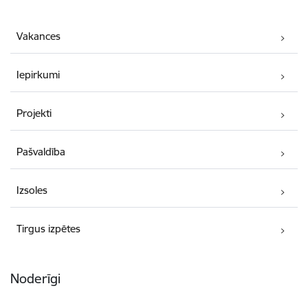
Vakances
Iepirkumi
Projekti
Pašvaldība
Izsoles
Tirgus izpētes
Noderīgi