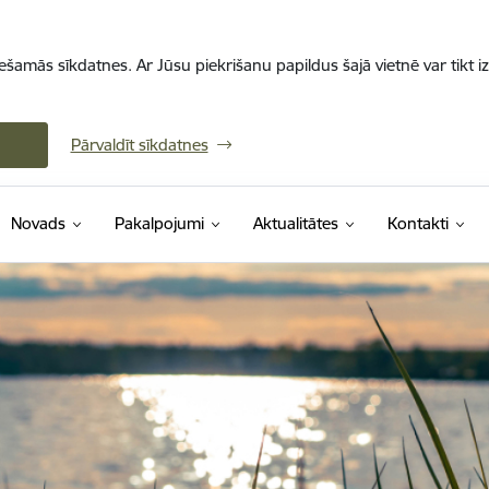
iešamās sīkdatnes. Ar Jūsu piekrišanu papildus šajā vietnē var tikt i
Pārvaldīt sīkdatnes
Novads
Pakalpojumi
Aktualitātes
Kontakti