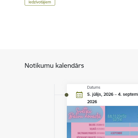
Iedzīvotājiem
Notikumu kalendārs
Datums
5. jūlijs, 2026 – 4. septem
2026