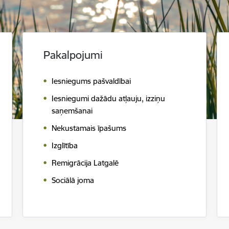
Pakalpojumi
Iesniegums pašvaldībai
Iesniegumi dažādu atļauju, izziņu
saņemšanai
Nekustamais īpašums
Izglītība
Remigrācija Latgalē
Sociālā joma