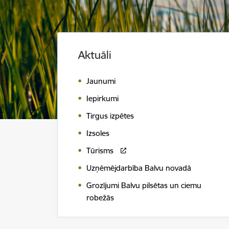
Aktuāli
Jaunumi
Iepirkumi
Tirgus izpētes
Izsoles
Tūrisms
Uzņēmējdarbība Balvu novadā
Grozījumi Balvu pilsētas un ciemu
robežās