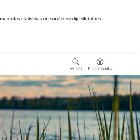
zmantotas statistikas un sociālo mediju sīkdatnes.
Meklēt
Piekļūstamība