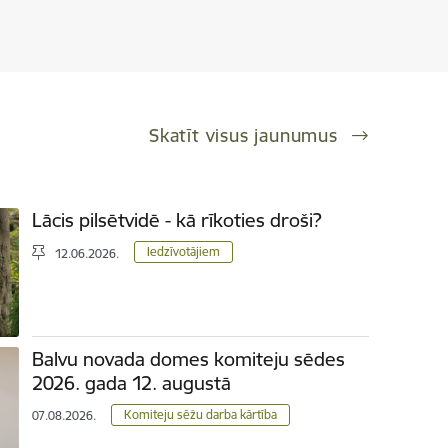
Skatīt visus jaunumus
Lācis pilsētvidē - kā rīkoties droši?
Iedzīvotājiem
12.06.2026.
Balvu novada domes komiteju sēdes
2026. gada 12. augustā
Komiteju sēžu darba kārtība
07.08.2026.