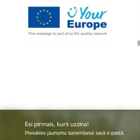
Esi pirmais, kurš uzzina!
Piesakies jaunumu saņemšanai savā e-pastā.