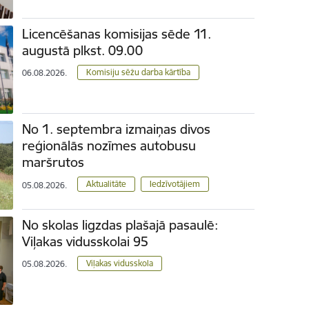
Licencēšanas komisijas sēde 11.
augustā plkst. 09.00
Komisiju sēžu darba kārtība
06.08.2026.
No 1. septembra izmaiņas divos
reģionālās nozīmes autobusu
maršrutos
Aktualitāte
Iedzīvotājiem
05.08.2026.
No skolas ligzdas plašajā pasaulē:
Viļakas vidusskolai 95
Viļakas vidusskola
05.08.2026.