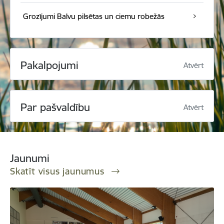
Grozījumi Balvu pilsētas un ciemu robežās
Pakalpojumi
Atvērt
Par pašvaldību
Atvērt
Jaunumi
Skatīt visus jaunumus