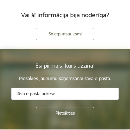
Vai šī informācija bija noderīga?
Sniegt atsauksmi
Esi pirmais, kurš uzzina!
Piesakies jaunumu saņemšanai savā e-pastā.