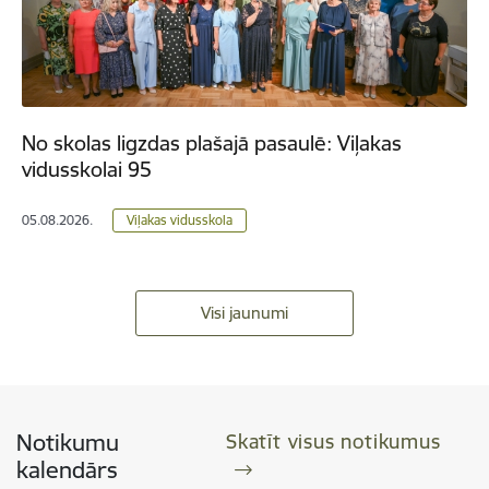
No skolas ligzdas plašajā pasaulē: Viļakas
vidusskolai 95
05.08.2026.
Viļakas vidusskola
Visi jaunumi
Notikumu
Skatīt visus notikumus
kalendārs