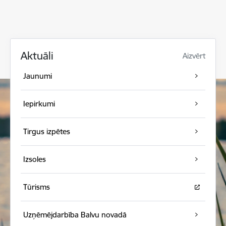
Aktuāli
Aizvērt
Jaunumi
Iepirkumi
Tirgus izpētes
Izsoles
Tūrisms
Uzņēmējdarbība Balvu novadā