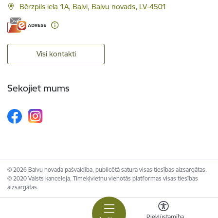
Bērzpils iela 1A, Balvi, Balvu novads, LV-4501
Visi kontakti
Sekojiet mums
© 2026 Balvu novada pašvaldība, publicētā satura visas tiesības aizsargātas.
© 2020 Valsts kanceleja, Tīmekļvietņu vienotās platformas visas tiesības
aizsargātas.
Piekļūstamība