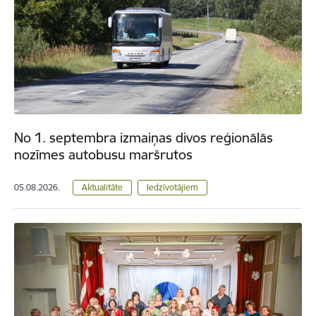
No 1. septembra izmaiņas divos reģionālās
nozīmes autobusu maršrutos
05.08.2026.
Aktualitāte
Iedzīvotājiem