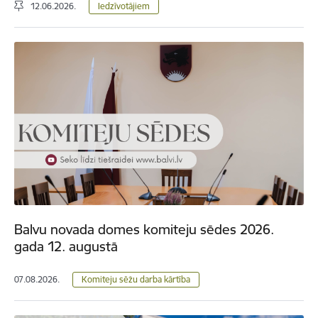
12.06.2026.
Iedzīvotājiem
Balvu novada domes komiteju sēdes 2026.
gada 12. augustā
07.08.2026.
Komiteju sēžu darba kārtība