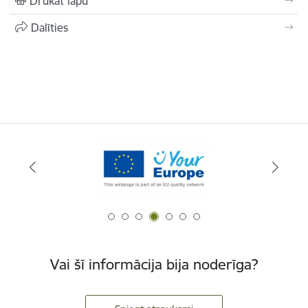
Drukāt lapu
Dalīties
Vai šī informācija bija noderīga?