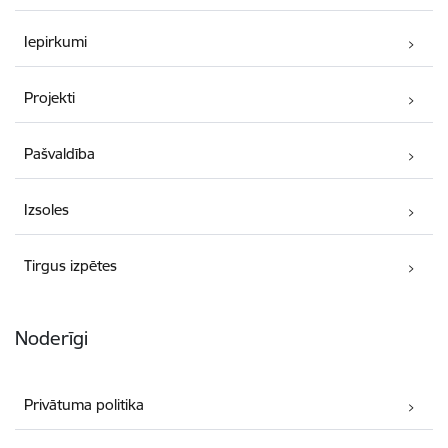
Iepirkumi
Projekti
Pašvaldība
Izsoles
Tirgus izpētes
Noderīgi
Privātuma politika