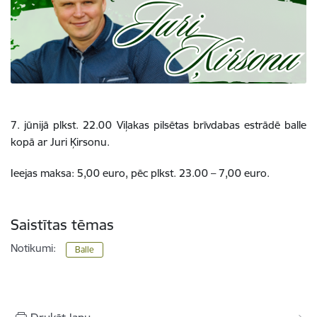
7. jūnijā plkst. 22.00 Viļakas pilsētas brīvdabas estrādē balle
kopā ar Juri Ķirsonu.
Ieejas maksa: 5,00 euro, pēc plkst. 23.00 – 7,00 euro.
Saistītas tēmas
Notikumi:
Balle