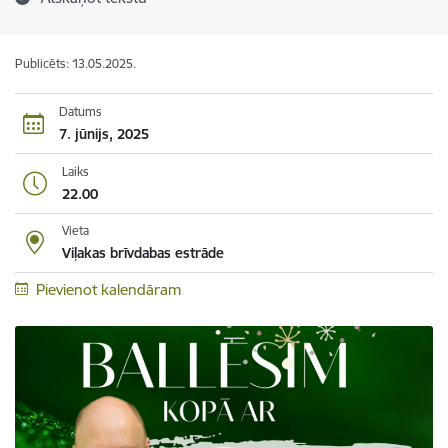
Publicēts: 13.05.2025.
Datums
7. jūnijs, 2025
Laiks
22.00
Vieta
Viļakas brīvdabas estrāde
Pievienot kalendāram