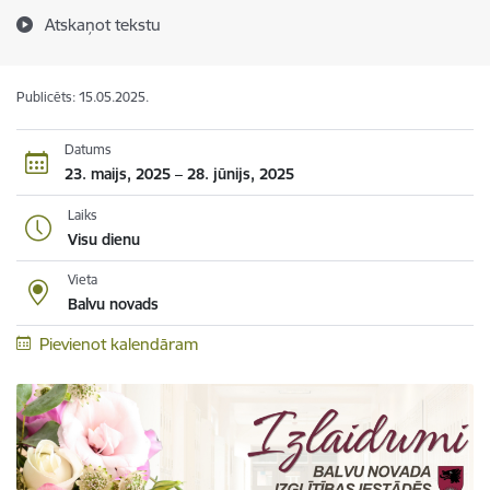
Atskaņot tekstu
Publicēts: 15.05.2025.
Datums
23. maijs, 2025 – 28. jūnijs, 2025
Laiks
Visu dienu
Vieta
Balvu novads
Pievienot kalendāram