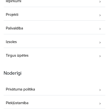
Iepirkumi
Projekti
Pašvaldība
Izsoles
Tirgus izpētes
Noderīgi
Privātuma politika
Piekļūstamība