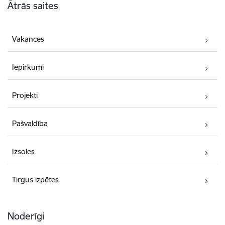
Ātrās saites
Vakances
Iepirkumi
Projekti
Pašvaldība
Izsoles
Tirgus izpētes
Noderīgi