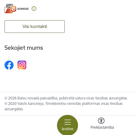
Visi kontakti
Sekojiet mums
© 2026 Balvu novada pašvaldība, publicētā satura visas tiesības aizsargātas.
© 2020 Valsts kanceleja, Tīmekļvietņu vienotās platformas visas tiesības
aizsargātas.
Piekļūstamība
Izvēlne