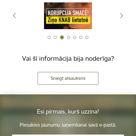
Vai šī informācija bija noderīga?
Sniegt atsauksmi
Esi pirmais, kurš uzzina!
Piesakies jaunumu saņemšanai savā e-pastā.