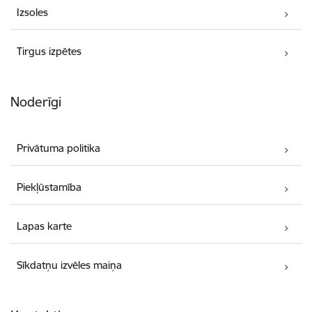
Izsoles
Tirgus izpētes
Noderīgi
Privātuma politika
Piekļūstamība
Lapas karte
Sīkdatņu izvēles maiņa