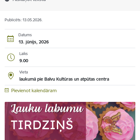
Publicēts: 13.05.2026.
Datums
13. jūnijs, 2026
Laiks
9.00
Vieta
laukumā pie Balvu Kultūras un atpūtas centra
Pievienot kalendāram