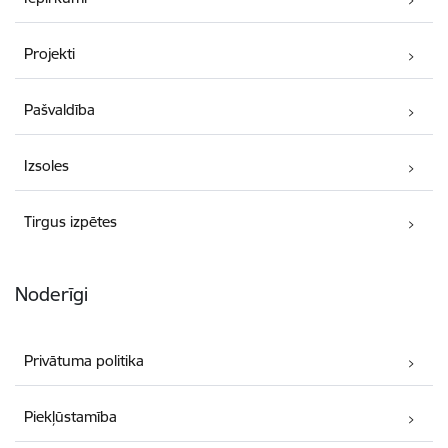
Projekti
Pašvaldība
Izsoles
Tirgus izpētes
Noderīgi
Privātuma politika
Piekļūstamība