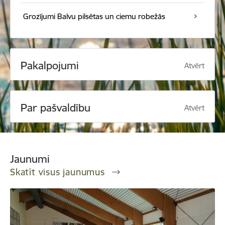
Grozījumi Balvu pilsētas un ciemu robežās
Pakalpojumi
Atvērt
Par pašvaldību
Atvērt
Jaunumi
Skatīt visus jaunumus