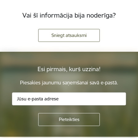
Vai šī informācija bija noderīga?
Sniegt atsauksmi
Esi pirmais, kurš uzzina!
Piesakies jaunumu saņemšanai savā e-pastā.