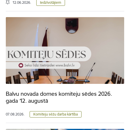
12.06.2026.
Iedzīvotājiem
Balvu novada domes komiteju sēdes 2026.
gada 12. augustā
07.08.2026.
Komiteju sēžu darba kārtība