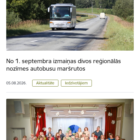
No 1. septembra izmaiņas divos reģionālās
nozīmes autobusu maršrutos
05.08.2026.
Aktualitāte
Iedzīvotājiem