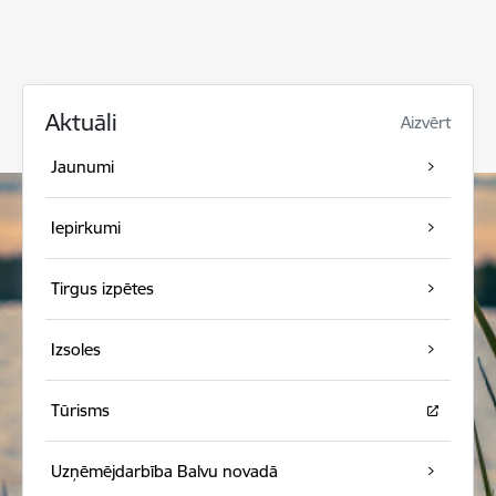
Aktuāli
Aizvērt
Jaunumi
Iepirkumi
Tirgus izpētes
Izsoles
Tūrisms
Uzņēmējdarbība Balvu novadā