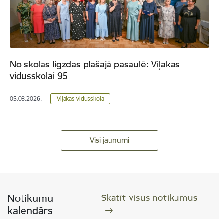
No skolas ligzdas plašajā pasaulē: Viļakas
vidusskolai 95
05.08.2026.
Viļakas vidusskola
Visi jaunumi
Notikumu
Skatīt visus notikumus
kalendārs