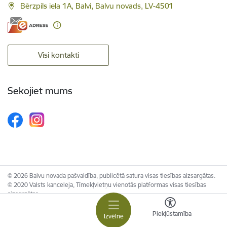
Bērzpils iela 1A, Balvi, Balvu novads, LV-4501
Visi kontakti
Sekojiet mums
© 2026 Balvu novada pašvaldība, publicētā satura visas tiesības aizsargātas.
© 2020 Valsts kanceleja, Tīmekļvietņu vienotās platformas visas tiesības
aizsargātas.
Piekļūstamība
Izvēlne