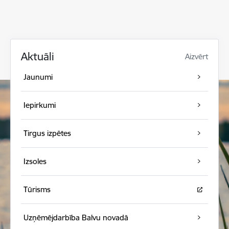
Aktuāli
Aizvērt
Jaunumi
Iepirkumi
Tirgus izpētes
Izsoles
Tūrisms
Uzņēmējdarbība Balvu novadā