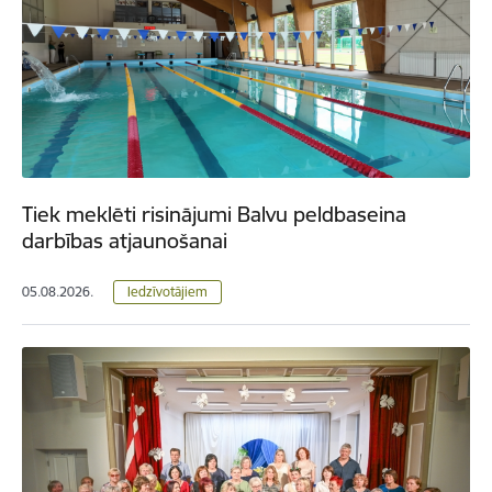
Tiek meklēti risinājumi Balvu peldbaseina
darbības atjaunošanai
05.08.2026.
Iedzīvotājiem