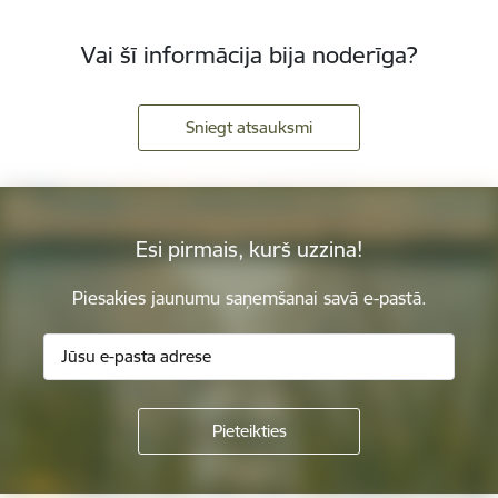
Vai šī informācija bija noderīga?
Sniegt atsauksmi
Esi pirmais, kurš uzzina!
Piesakies jaunumu saņemšanai savā e-pastā.