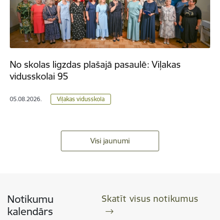
No skolas ligzdas plašajā pasaulē: Viļakas
vidusskolai 95
05.08.2026.
Viļakas vidusskola
Visi jaunumi
Notikumu
Skatīt visus notikumus
kalendārs