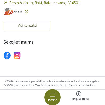
Bērzpils iela 1a, Balvi, Balvu novads, LV-4501
Visi kontakti
Sekojiet mums
© 2026 Balvu novada pašvaldība, publicētā satura visas tiesības aizsargātas.
© 2020 Valsts kanceleja, Tīmekļvietņu vienotās platformas visas tiesības
aizsargātas.
Piekļūstamība
Izvēlne