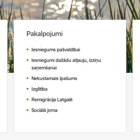
Pakalpojumi
Iesniegums pašvaldībai
Iesniegumi dažādu atļauju, izziņu
saņemšanai
Nekustamais īpašums
Izglītība
Remigrācija Latgalē
Sociālā joma