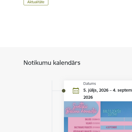
Aktualitāte
Notikumu kalendārs
Datums
5. jūlijs, 2026 – 4. septem
2026