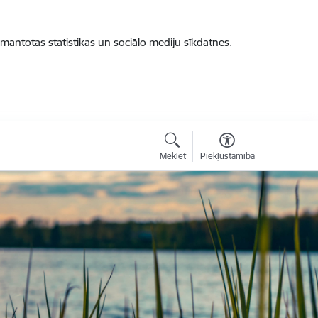
zmantotas statistikas un sociālo mediju sīkdatnes.
Meklēt
Piekļūstamība