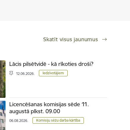
Skatīt visus jaunumus
Lācis pilsētvidē - kā rīkoties droši?
Iedzīvotājiem
12.06.2026.
Licencēšanas komisijas sēde 11.
augustā plkst. 09.00
Komisiju sēžu darba kārtība
06.08.2026.