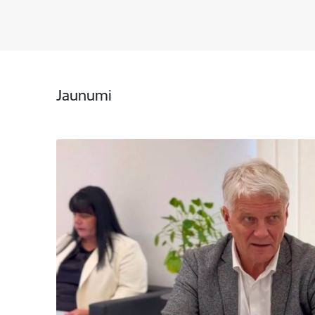
Jaunumi