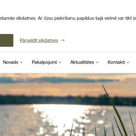
iešamās sīkdatnes. Ar Jūsu piekrišanu papildus šajā vietnē var tikt i
Pārvaldīt sīkdatnes
Novads
Pakalpojumi
Aktualitātes
Kontakti