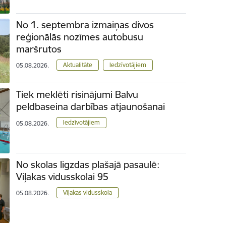
No 1. septembra izmaiņas divos
reģionālās nozīmes autobusu
maršrutos
Aktualitāte
Iedzīvotājiem
05.08.2026.
Tiek meklēti risinājumi Balvu
peldbaseina darbības atjaunošanai
Iedzīvotājiem
05.08.2026.
No skolas ligzdas plašajā pasaulē:
Viļakas vidusskolai 95
Viļakas vidusskola
05.08.2026.