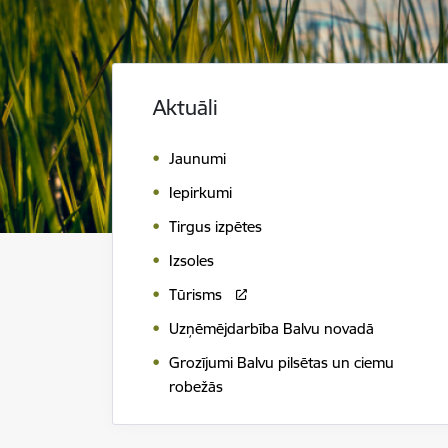
Aktuāli
Jaunumi
Iepirkumi
Tirgus izpētes
Izsoles
Tūrisms
Uzņēmējdarbība Balvu novadā
Grozījumi Balvu pilsētas un ciemu
robežās