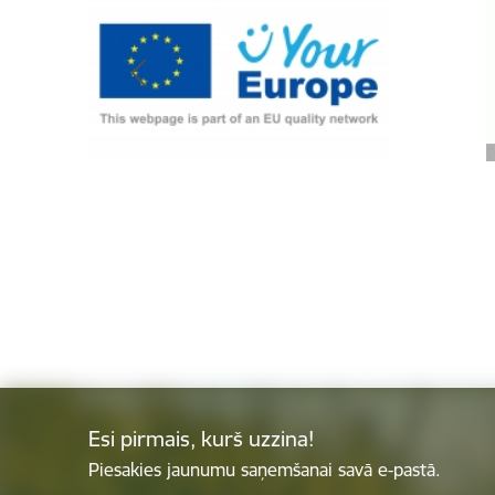
Esi pirmais, kurš uzzina!
Piesakies jaunumu saņemšanai savā e-pastā.