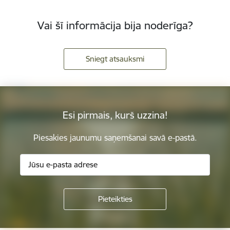
Vai šī informācija bija noderīga?
Sniegt atsauksmi
Esi pirmais, kurš uzzina!
Piesakies jaunumu saņemšanai savā e-pastā.