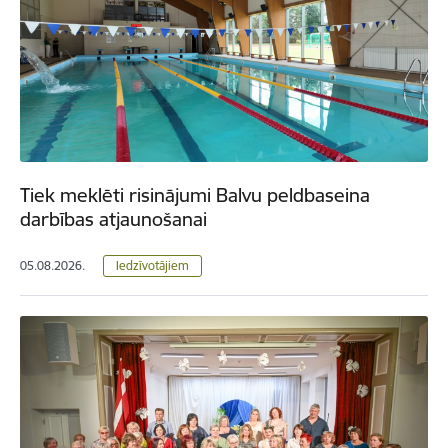
Tiek meklēti risinājumi Balvu peldbaseina
darbības atjaunošanai
05.08.2026.
Iedzīvotājiem