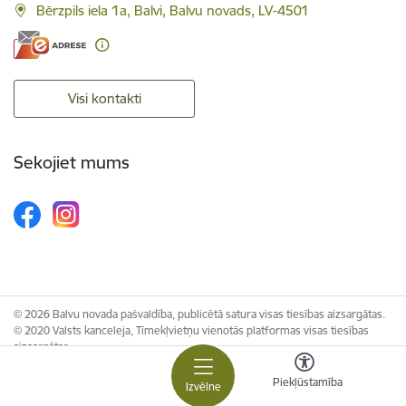
Bērzpils iela 1a, Balvi, Balvu novads, LV-4501
Visi kontakti
Sekojiet mums
© 2026 Balvu novada pašvaldība, publicētā satura visas tiesības aizsargātas.
© 2020 Valsts kanceleja, Tīmekļvietņu vienotās platformas visas tiesības
aizsargātas.
Piekļūstamība
Izvēlne