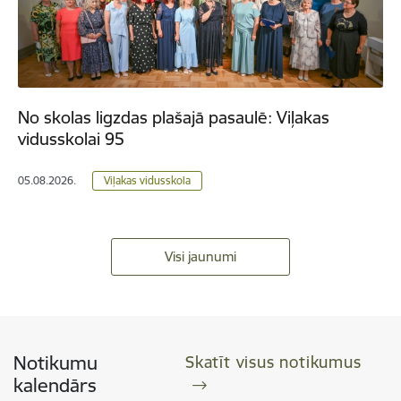
No skolas ligzdas plašajā pasaulē: Viļakas
vidusskolai 95
05.08.2026.
Viļakas vidusskola
Visi jaunumi
Notikumu
Skatīt visus notikumus
kalendārs