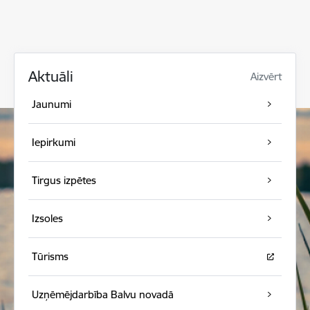
Aktuāli
Aizvērt
Jaunumi
Iepirkumi
Tirgus izpētes
Izsoles
Tūrisms
Uzņēmējdarbība Balvu novadā