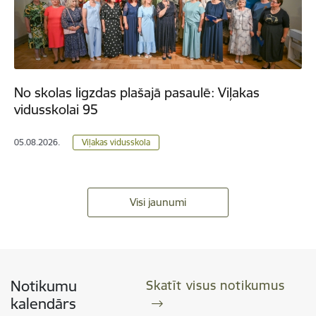
No skolas ligzdas plašajā pasaulē: Viļakas
vidusskolai 95
05.08.2026.
Viļakas vidusskola
Visi jaunumi
Notikumu
Skatīt visus notikumus
kalendārs