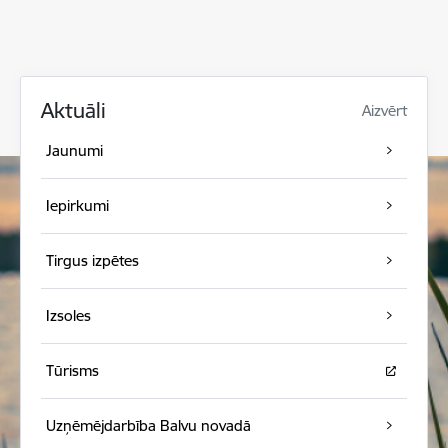
Aktuāli
Aizvērt
Jaunumi
Iepirkumi
Tirgus izpētes
Izsoles
Tūrisms
Uzņēmējdarbība Balvu novadā