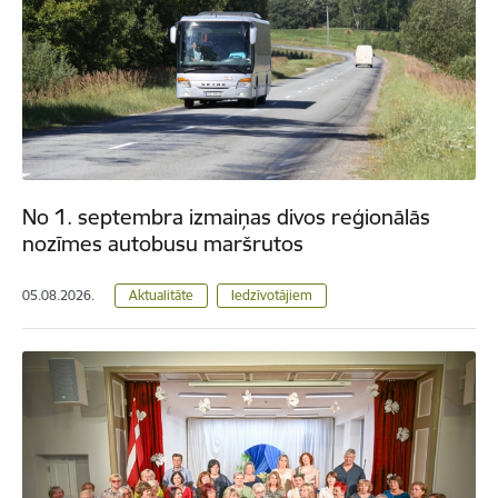
No 1. septembra izmaiņas divos reģionālās
nozīmes autobusu maršrutos
05.08.2026.
Aktualitāte
Iedzīvotājiem