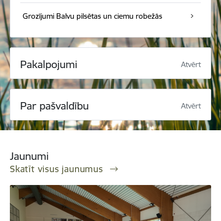
Grozījumi Balvu pilsētas un ciemu robežās
Pakalpojumi
Atvērt
Par pašvaldību
Atvērt
Jaunumi
Skatīt visus jaunumus