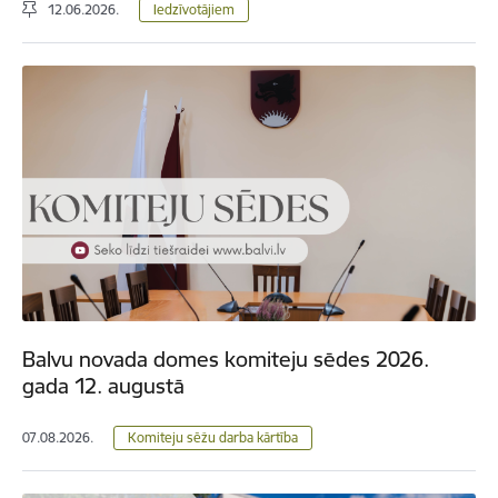
12.06.2026.
Iedzīvotājiem
Balvu novada domes komiteju sēdes 2026.
gada 12. augustā
07.08.2026.
Komiteju sēžu darba kārtība