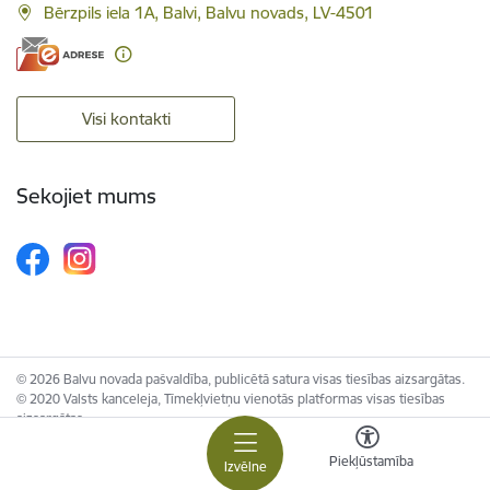
Bērzpils iela 1A, Balvi, Balvu novads, LV-4501
Visi kontakti
Sekojiet mums
© 2026 Balvu novada pašvaldība, publicētā satura visas tiesības aizsargātas.
© 2020 Valsts kanceleja, Tīmekļvietņu vienotās platformas visas tiesības
aizsargātas.
Piekļūstamība
Izvēlne