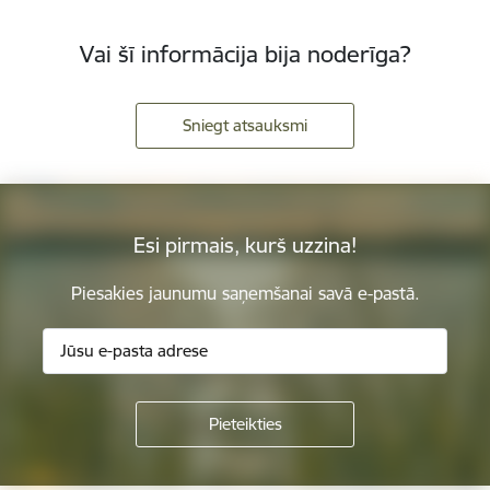
Vai šī informācija bija noderīga?
Sniegt atsauksmi
Esi pirmais, kurš uzzina!
Piesakies jaunumu saņemšanai savā e-pastā.