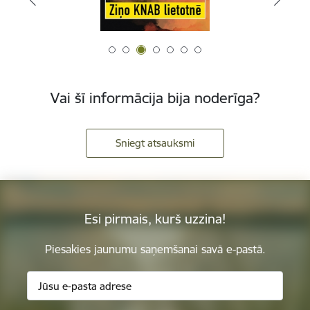
Vai šī informācija bija noderīga?
Sniegt atsauksmi
Esi pirmais, kurš uzzina!
Piesakies jaunumu saņemšanai savā e-pastā.