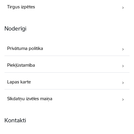
Tirgus izpētes
Noderīgi
Privātuma politika
Piekļūstamība
Lapas karte
Sīkdatņu izvēles maiņa
Kontakti