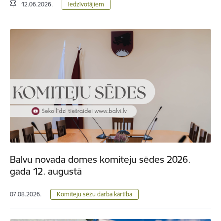
12.06.2026.
Iedzīvotājiem
Balvu novada domes komiteju sēdes 2026.
gada 12. augustā
07.08.2026.
Komiteju sēžu darba kārtība