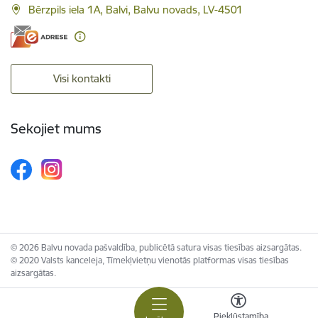
Bērzpils iela 1A, Balvi, Balvu novads, LV-4501
Visi kontakti
Sekojiet mums
© 2026 Balvu novada pašvaldība, publicētā satura visas tiesības aizsargātas.
© 2020 Valsts kanceleja, Tīmekļvietņu vienotās platformas visas tiesības
aizsargātas.
Piekļūstamība