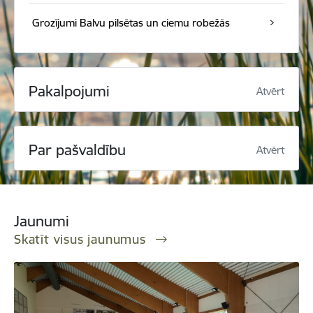
Grozījumi Balvu pilsētas un ciemu robežās
Pakalpojumi
Atvērt
Par pašvaldību
Atvērt
Jaunumi
Skatīt visus jaunumus