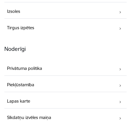
Izsoles
Tirgus izpētes
Noderīgi
Privātuma politika
Piekļūstamība
Lapas karte
Sīkdatņu izvēles maiņa