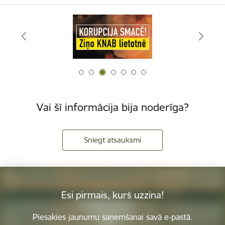
Vai šī informācija bija noderīga?
Sniegt atsauksmi
Esi pirmais, kurš uzzina!
Piesakies jaunumu saņemšanai savā e-pastā.