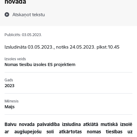
novadā
Atskaņot tekstu
Publicēts: 03.05.2023.
Izsludināta 03.05.2023., notiks 24.05.2023. plkst.10.45
Izsoles veids
Nomas tiesību izsoles ES projektiem
Gads
2023
Mēnesis
Maijs
Balvu novada pašvaldība izsludina atklātā mutiskā izsolē
ar augšupejošu soli atkārtotas nomas tiesības uz