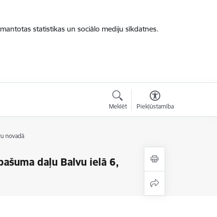
zmantotas statistikas un sociālo mediju sīkdatnes.
Meklēt
Piekļūstamība
vu novadā
ašuma daļu Balvu ielā 6,