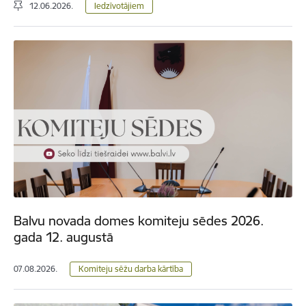
12.06.2026.
Iedzīvotājiem
Balvu novada domes komiteju sēdes 2026.
gada 12. augustā
07.08.2026.
Komiteju sēžu darba kārtība