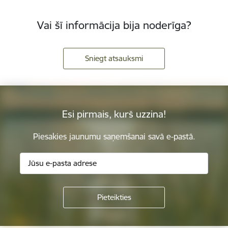
Vai šī informācija bija noderīga?
Sniegt atsauksmi
Esi pirmais, kurš uzzina!
Piesakies jaunumu saņemšanai savā e-pastā.