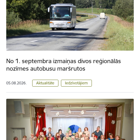
No 1. septembra izmaiņas divos reģionālās
nozīmes autobusu maršrutos
05.08.2026.
Aktualitāte
Iedzīvotājiem