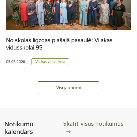
No skolas ligzdas plašajā pasaulē: Viļakas
vidusskolai 95
05.08.2026.
Viļakas vidusskola
Visi jaunumi
Notikumu
Skatīt visus notikumus
kalendārs