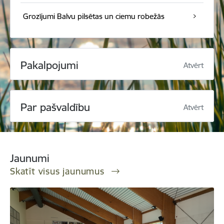
Grozījumi Balvu pilsētas un ciemu robežās
Pakalpojumi
Atvērt
Par pašvaldību
Atvērt
Jaunumi
Skatīt visus jaunumus