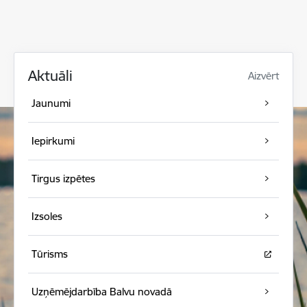
Aktuāli
Aizvērt
Jaunumi
Iepirkumi
Tirgus izpētes
Izsoles
Tūrisms
Uzņēmējdarbība Balvu novadā