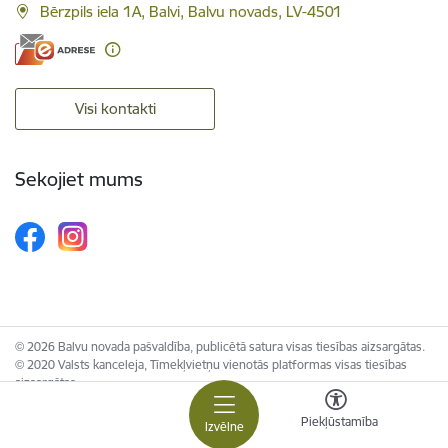
Bērzpils iela 1A, Balvi, Balvu novads, LV-4501
Visi kontakti
Sekojiet mums
© 2026 Balvu novada pašvaldība, publicētā satura visas tiesības aizsargātas.
© 2020 Valsts kanceleja, Tīmekļvietņu vienotās platformas visas tiesības
aizsargātas.
Piekļūstamība
Izvēlne