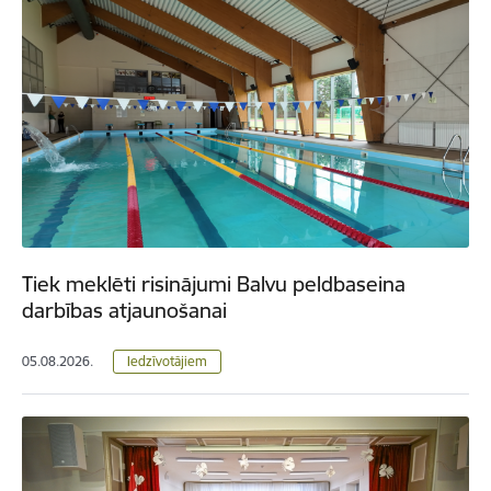
Tiek meklēti risinājumi Balvu peldbaseina
darbības atjaunošanai
05.08.2026.
Iedzīvotājiem