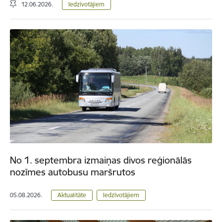
12.06.2026.
Iedzīvotājiem
No 1. septembra izmaiņas divos reģionālās
nozīmes autobusu maršrutos
05.08.2026.
Aktualitāte
Iedzīvotājiem