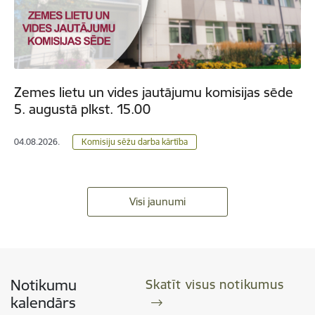
Zemes lietu un vides jautājumu komisijas sēde
5. augustā plkst. 15.00
04.08.2026.
Komisiju sēžu darba kārtība
Visi jaunumi
Notikumu
Skatīt visus notikumus
kalendārs