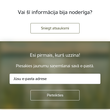
Vai šī informācija bija noderīga?
Sniegt atsauksmi
Esi pirmais, kurš uzzina!
Piesakies jaunumu saņemšanai savā e-pastā.