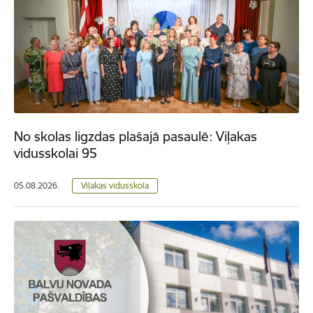
No skolas ligzdas plašajā pasaulē: Viļakas
vidusskolai 95
05.08.2026.
Viļakas vidusskola