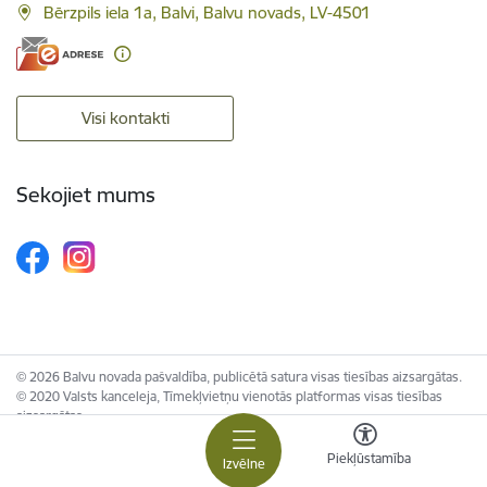
Bērzpils iela 1a, Balvi, Balvu novads, LV-4501
Visi kontakti
Sekojiet mums
© 2026 Balvu novada pašvaldība, publicētā satura visas tiesības aizsargātas.
© 2020 Valsts kanceleja, Tīmekļvietņu vienotās platformas visas tiesības
aizsargātas.
Piekļūstamība
Izvēlne