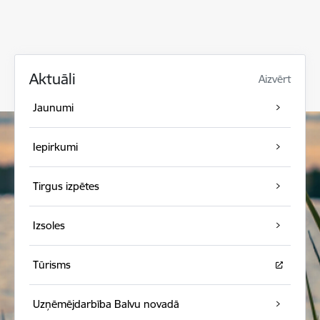
Aktuāli
Aizvērt
Jaunumi
Iepirkumi
Tirgus izpētes
Izsoles
Tūrisms
Uzņēmējdarbība Balvu novadā