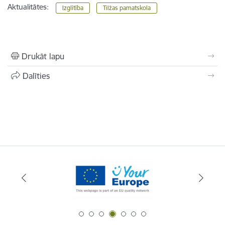
Aktualitātes:
Izglītība
Tilžas pamatskola
Drukāt lapu
Dalīties