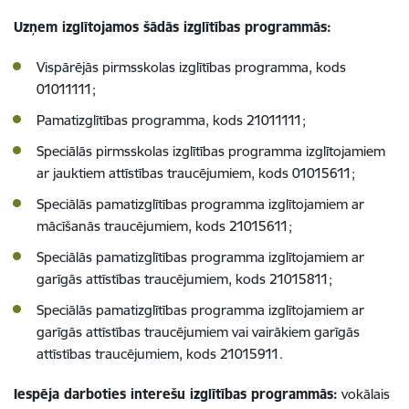
Uzņem izglītojamos šādās izglītības programmās:
Vispārējās pirmsskolas izglītības programma, kods
01011111;
Pamatizglītības programma, kods 21011111;
Speciālās pirmsskolas izglītības programma izglītojamiem
ar jauktiem attīstības traucējumiem, kods 01015611;
Speciālās pamatizglītības programma izglītojamiem ar
mācīšanās traucējumiem, kods 21015611;
Speciālās pamatizglītības programma izglītojamiem ar
garīgās attīstības traucējumiem, kods 21015811;
Speciālās pamatizglītības programma izglītojamiem ar
garīgās attīstības traucējumiem vai vairākiem garīgās
attīstības traucējumiem, kods 21015911.
Iespēja darboties interešu izglītības programmās:
vokālais