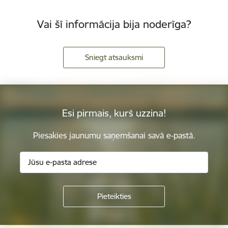
Vai šī informācija bija noderīga?
Sniegt atsauksmi
Esi pirmais, kurš uzzina!
Piesakies jaunumu saņemšanai savā e-pastā.