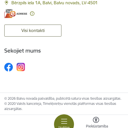
Bērzpils iela 1A, Balvi, Balvu novads, LV-4501
Visi kontakti
Sekojiet mums
© 2026 Balvu novada pašvaldība, publicētā satura visas tiesības aizsargātas.
© 2020 Valsts kanceleja, Tīmekļvietņu vienotās platformas visas tiesības
aizsargātas.
Piekļūstamība
Izvēlne