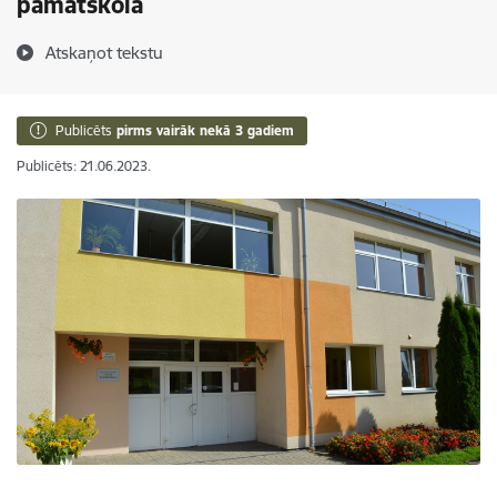
pamatskolā
Atskaņot tekstu
Publicēts
pirms vairāk nekā 3 gadiem
Publicēts: 21.06.2023.