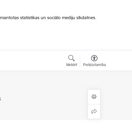
zmantotas statistikas un sociālo mediju sīkdatnes.
Meklēt
Piekļūstamība
s