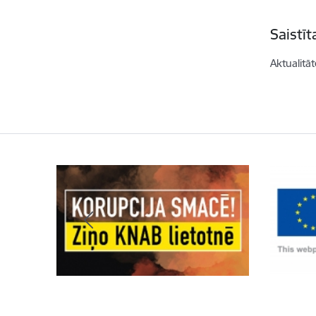
Saistī
Aktualitāt