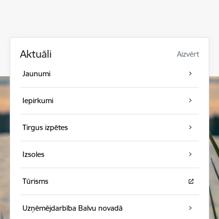
Aktuāli
Aizvērt
Jaunumi
Iepirkumi
Tirgus izpētes
Izsoles
Tūrisms
Uzņēmējdarbība Balvu novadā