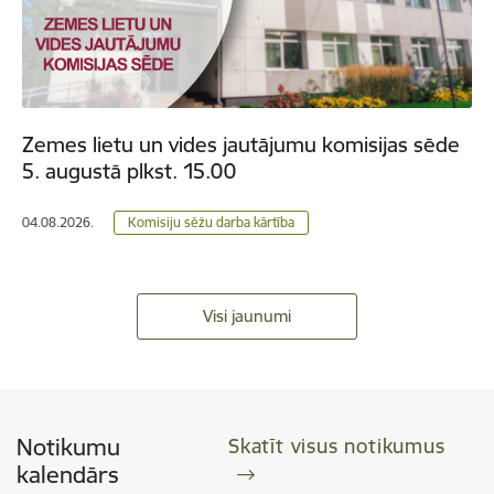
Zemes lietu un vides jautājumu komisijas sēde
5. augustā plkst. 15.00
04.08.2026.
Komisiju sēžu darba kārtība
Visi jaunumi
Notikumu
Skatīt visus notikumus
kalendārs