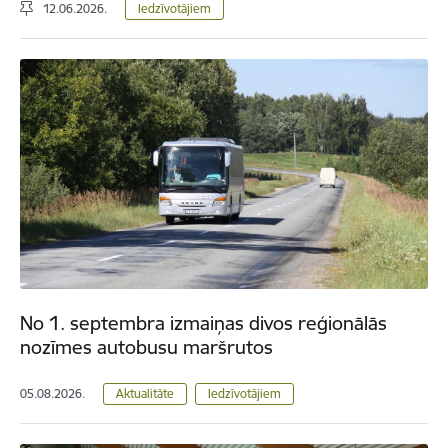
12.06.2026.
Iedzīvotājiem
No 1. septembra izmaiņas divos reģionālās
nozīmes autobusu maršrutos
05.08.2026.
Aktualitāte
Iedzīvotājiem