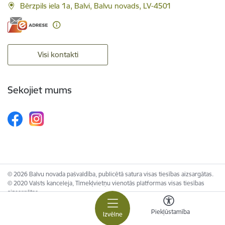
Bērzpils iela 1a, Balvi, Balvu novads, LV-4501
Visi kontakti
Sekojiet mums
© 2026 Balvu novada pašvaldība, publicētā satura visas tiesības aizsargātas.
© 2020 Valsts kanceleja, Tīmekļvietņu vienotās platformas visas tiesības
aizsargātas.
Piekļūstamība
Izvēlne