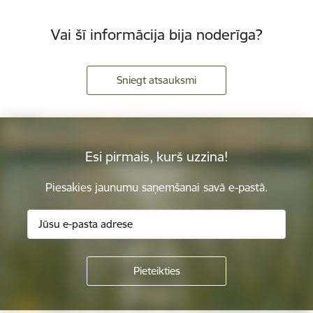
Vai šī informācija bija noderīga?
Sniegt atsauksmi
Esi pirmais, kurš uzzina!
Piesakies jaunumu saņemšanai savā e-pastā.