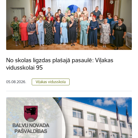
No skolas ligzdas plašajā pasaulē: Viļakas
vidusskolai 95
05.08.2026.
Viļakas vidusskola