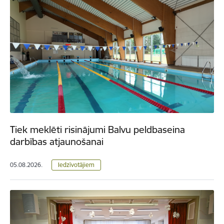
Tiek meklēti risinājumi Balvu peldbaseina
darbības atjaunošanai
05.08.2026.
Iedzīvotājiem